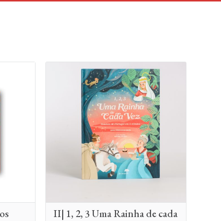
los
II| 1, 2, 3 Uma Rainha de cada