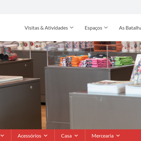
Visitas & Atividades
Espaços
As Batalh
Acessórios
Casa
Mercearia