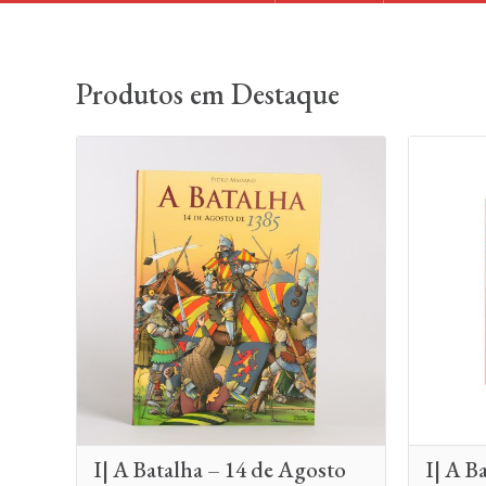
Produtos em Destaque
I| A Batalha – 14 de Agosto
I| A B