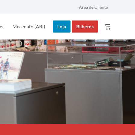
Área de Cliente
as
Mecenato (ARI)
Loja
Bilhetes