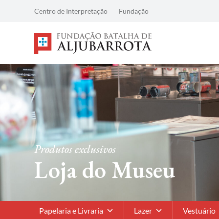
Centro de Interpretação
Fundação
Produtos exclusivos
Loja do Museu
Papelaria e Livraria
Lazer
Vestuário