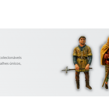
colecionáveis
alhes únicos,