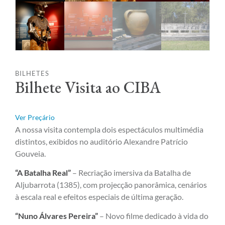
BILHETES
Bilhete Visita ao CIBA
Ver Preçário
A nossa visita contempla dois espectáculos multimédia
distintos, exibidos no auditório Alexandre Patrício
Gouveia.
“A Batalha Real”
– Recriação imersiva da Batalha de
Aljubarrota (1385), com projecção panorâmica, cenários
à escala real e efeitos especiais de última geração.
“Nuno Álvares Pereira”
– Novo filme dedicado à vida do