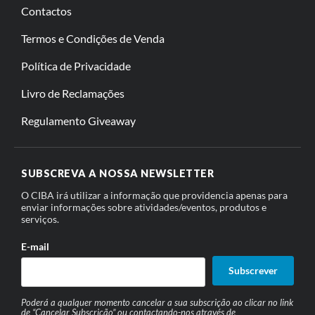
Contactos
Termos e Condições de Venda
Política de Privacidade
Livro de Reclamações
Regulamento Giveaway
SUBSCREVA A NOSSA NEWSLETTER
O CIBA irá utilizar a informação que providencia apenas para
enviar informações sobre atividades/eventos, produtos e
serviços.
E-mail
Subscrever
Poderá a qualquer momento cancelar a sua subscrição ao clicar no link
de “Cancelar Subscrição” ou contactando-nos através de