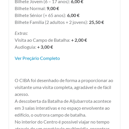
Bilhete Jovem (6 – 17 anos):
6,00 €
Bilhete Normal:
9,00 €
Bilhete Sénior (+ 65 anos):
6,00 €
Bilhete Família (2 adultos + 2 jovens):
25,50 €
Extras:
Visita ao Campo de Batalha:
+ 2,00 €
Audioguia:
+ 3,00 €
Ver Preçário Completo
O CIBA foi desenhado de forma a proporcionar ao
visitante uma visita completa, agradável e de fácil
acesso.
A descoberta da Batalha de Aljubarrota acontece
em 3 salas interativas e no espaço envolvente ao
edifício, o outrora campo de batalha.
No interior do Centro é possível viajar no tempo
através de um espetáculo multimédia, encontrar