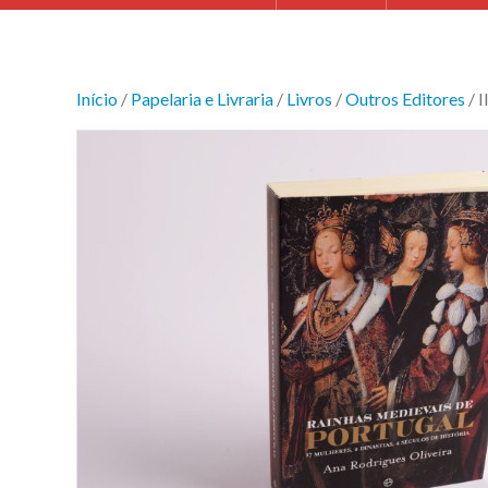
Início
/
Papelaria e Livraria
/
Livros
/
Outros Editores
/ I