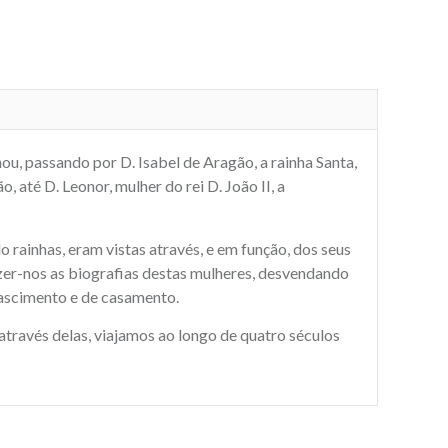
u, passando por D. Isabel de Aragão, a rainha Santa,
, até D. Leonor, mulher do rei D. João II, a
rainhas, eram vistas através, e em função, dos seus
azer-nos as biografias destas mulheres, desvendando
e nascimento e de casamento.
através delas, viajamos ao longo de quatro séculos