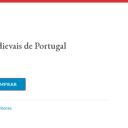
ievais de Portugal
MPRAR
itores