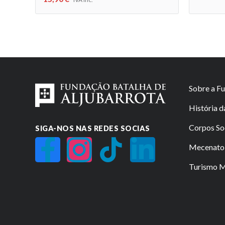
Sobre a F
História 
Corpos So
SIGA-NOS NAS REDES SOCIAS
Mecenato 
Turismo Mi