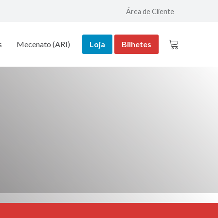
Área de Cliente
s
Mecenato (ARI)
Loja
Bilhetes