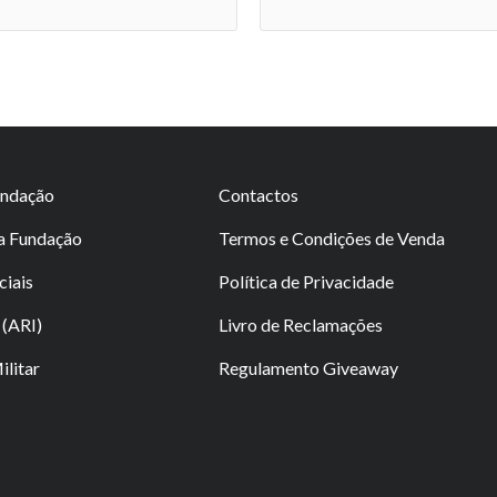
undação
Contactos
da Fundação
Termos e Condições de Venda
ciais
Política de Privacidade
(ARI)
Livro de Reclamações
litar
Regulamento Giveaway