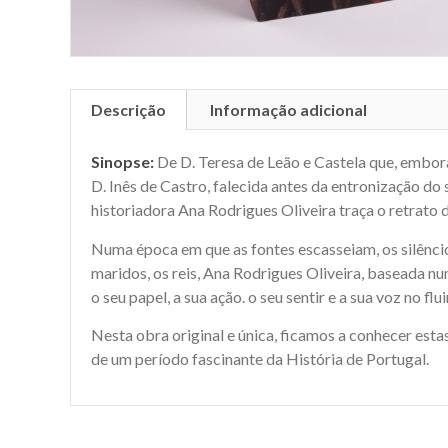
Descrição
Informação adicional
Sinopse:
De D. Teresa de Leão e Castela que, embora
D. Inês de Castro, falecida antes da entronização do s
historiadora Ana Rodrigues Oliveira traça o retrato 
Numa época em que as fontes escasseiam, os silêncio
maridos, os reis, Ana Rodrigues Oliveira, baseada n
o seu papel, a sua ação. o seu sentir e a sua voz no f
Nesta obra original e única, ficamos a conhecer est
de um período fascinante da História de Portugal.