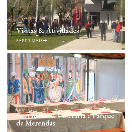
Visitas & Atividades
SABER MAIS
Restaurante, Cafetaria e Parque
de Merendas