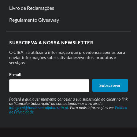
Livro de Reclamações
Regulamento Giveaway
SUBSCREVA A NOSSA NEWSLETTER
O CIBA irá utilizar a informação que providencia apenas para
enviar informações sobre atividades/eventos, produtos e
serviços.
E-mail
Subscrever
Poderá a qualquer momento cancelar a sua subscrição ao clicar no link
de “Cancelar Subscrição” ou contactando-nos através de
info.geral@fundacao-aljubarrota.pt
. Para mais informações ver
Política
de Privacidade