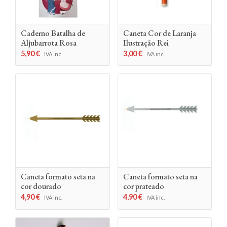
Caderno Batalha de
Caneta Cor de Laranja
Aljubarrota Rosa
Ilustração Rei
5,90
€
3,00
€
IVA inc.
IVA inc.
Caneta formato seta na
Caneta formato seta na
cor dourado
cor prateado
4,90
€
4,90
€
IVA inc.
IVA inc.