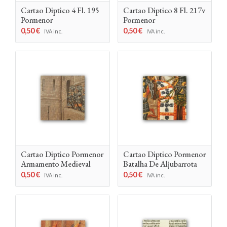
Cartao Diptico 4 Fl. 195
Cartao Diptico 8 Fl. 217v
Pormenor
Pormenor
0,50
€
0,50
€
IVA inc.
IVA inc.
Cartao Diptico Pormenor
Cartao Diptico Pormenor
Armamento Medieval
Batalha De Aljubarrota
0,50
€
0,50
€
IVA inc.
IVA inc.