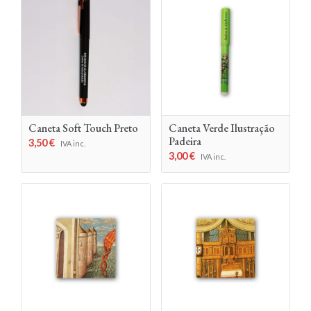
Caneta Soft Touch Preto
Caneta Verde Ilustração
Padeira
3,50
€
IVA inc.
3,00
€
IVA inc.