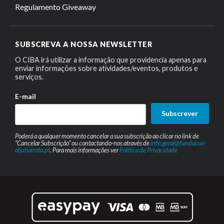
Regulamento Giveaway
SUBSCREVA A NOSSA NEWSLETTER
O CIBA irá utilizar a informação que providencia apenas para
enviar informações sobre atividades/eventos, produtos e
serviços.
E-mail
Subscrever
Poderá a qualquer momento cancelar a sua subscrição ao clicar no link de
“Cancelar Subscrição” ou contactando-nos através de
info.geral@fundacao-
aljubarrota.pt
. Para mais informações ver
Política de Privacidade