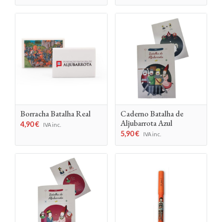
Borracha Batalha Real
Caderno Batalha de
Aljubarrota Azul
4,90
€
IVA inc.
5,90
€
IVA inc.