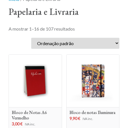
Papelaria e Livraria
A mostrar 1–16 de 107 resultados
Bloco de Notas A6
Bloco de notas Iluminura
Vermelho
9,90
€
IVA inc.
3,00
€
IVA inc.