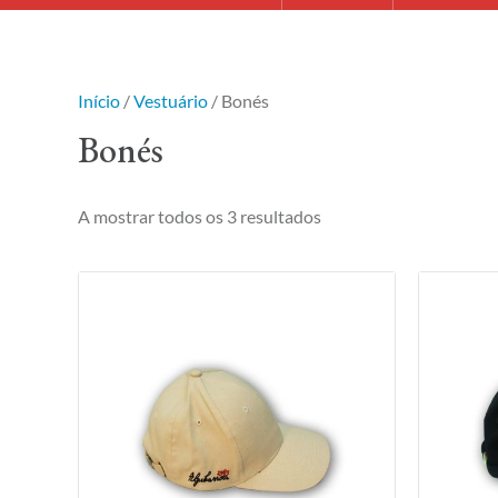
Início
/
Vestuário
/ Bonés
Bonés
A mostrar todos os 3 resultados