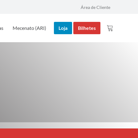
Área de Cliente
as
Mecenato (ARI)
Loja
Bilhetes