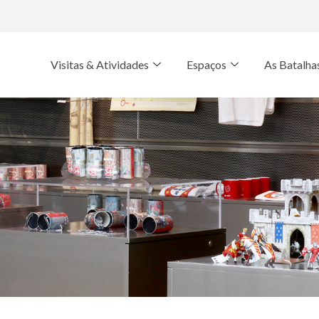
Visitas & Atividades
Espaços
As Batalha