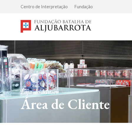
Centro de Interpretação
Fundação
Loja do Museu
Área de Cliente