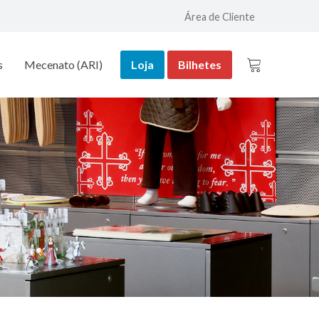
Área de Cliente
s
Mecenato (ARI)
Loja
Bilhetes