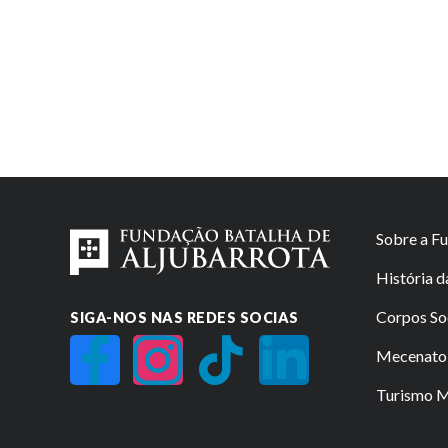
Sobre a F
História 
Corpos So
SIGA-NOS NAS REDES SOCIAS
Mecenato 
Turismo Mi