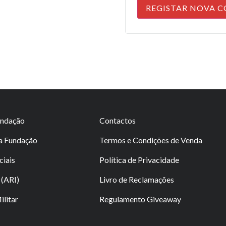
REGISTAR NOVA 
undação
Contactos
da Fundação
Termos e Condições de Venda
ciais
Política de Privacidade
(ARI)
Livro de Reclamações
litar
Regulamento Giveaway