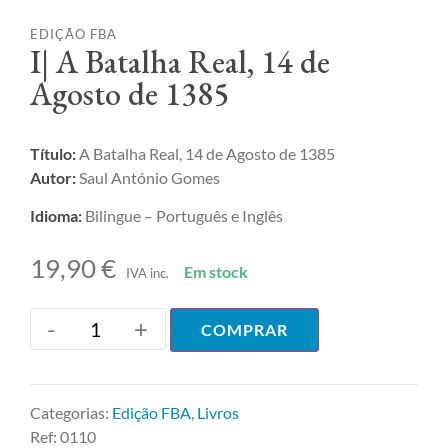
EDIÇÃO FBA
I| A Batalha Real, 14 de
Agosto de 1385
Título:
A Batalha Real, 14 de Agosto de 1385
Autor:
Saul António Gomes
Idioma:
Bilingue – Português e Inglês
19,90
€
Em stock
IVA inc.
-
+
COMPRAR
Categorias:
Edição FBA
,
Livros
Ref:
0110