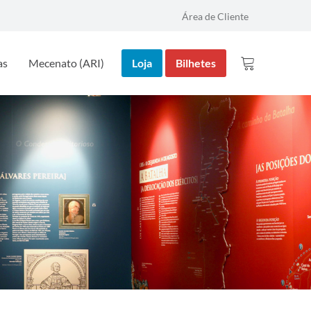
Área de Cliente
as
Mecenato (ARI)
Loja
Bilhetes