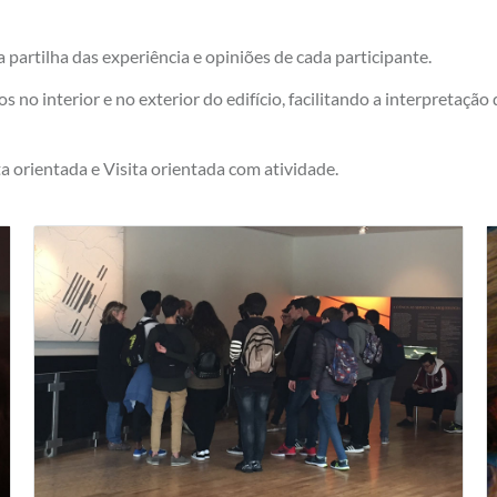
partilha das experiência e opiniões de cada participante.
no interior e no exterior do edifício, facilitando a interpretaçã
ita orientada e Visita orientada com atividade.