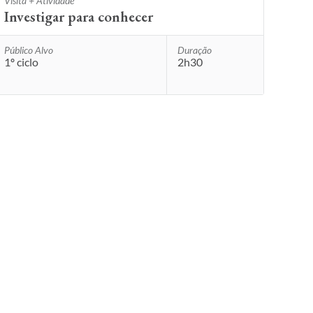
Visita + Atividade
Investigar para conhecer
Público Alvo
Duração
1º ciclo
2h30