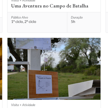
Visita + Atividade
Uma Aventura no Campo de Batalha
Público Alvo
Duração
1º ciclo, 2º ciclo
5h
Visita + Atividade