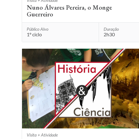
Visita + Atividade
Nuno Álvares Pereira, o Monge
Guerreiro
Público Alvo
Duração
1º ciclo
2h30
Visita + Atividade