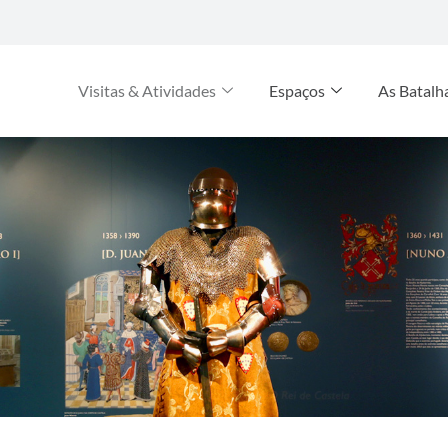
Visitas & Atividades
Espaços
As Batalh