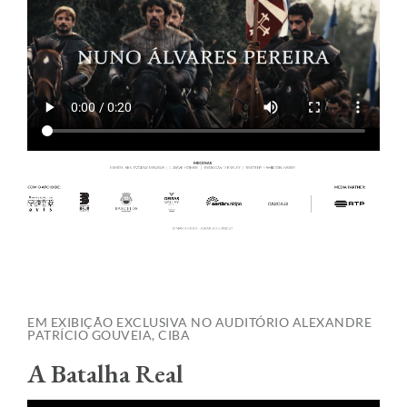
EM EXIBIÇÃO EXCLUSIVA NO AUDITÓRIO ALEXANDRE
PATRÍCIO GOUVEIA, CIBA
A Batalha Real