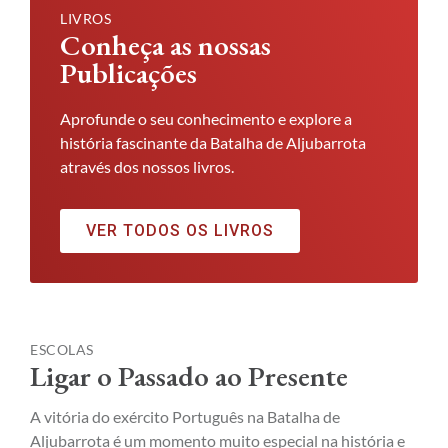
LIVROS
Conheça as nossas
Publicações
Aprofunde o seu conhecimento e explore a
história fascinante da Batalha de Aljubarrota
através dos nossos livros.
VER TODOS OS LIVROS
ESCOLAS
Ligar o Passado ao Presente
A vitória do exército Português na Batalha de
Aljubarrota é um momento muito especial na história e