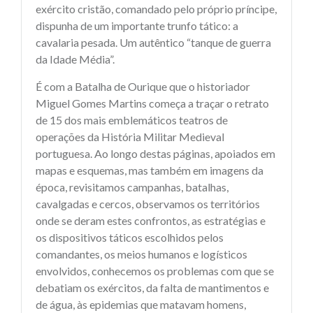
exército cristão, comandado pelo próprio príncipe,
dispunha de um importante trunfo tático: a
cavalaria pesada. Um autêntico “tanque de guerra
da Idade Média”.
É com a Batalha de Ourique que o historiador
Miguel Gomes Martins começa a traçar o retrato
de 15 dos mais emblemáticos teatros de
operações da História Militar Medieval
portuguesa. Ao longo destas páginas, apoiados em
mapas e esquemas, mas também em imagens da
época, revisitamos campanhas, batalhas,
cavalgadas e cercos, observamos os territórios
onde se deram estes confrontos, as estratégias e
os dispositivos táticos escolhidos pelos
comandantes, os meios humanos e logísticos
envolvidos, conhecemos os problemas com que se
debatiam os exércitos, da falta de mantimentos e
de água, às epidemias que matavam homens,