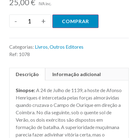
25,00
€
IVA inc.
-
+
COMPRAR
Categorias:
Livros
,
Outros Editores
Ref:
1078
Descrição
Informação adicional
Sinopse:
A 24 de Julho de 1139, a hoste de Afonso
Henriques é intercetada pelas forças almorávidas
quando cruzava o Campo de Ourique em direção a
Coimbra. No dia seguinte, sob o quente sol de
Verão, os dois exércitos são dispostos em
formação de batalha. A superioridade muçulmana
parecia fazer adivinhar vitória certa, mas o