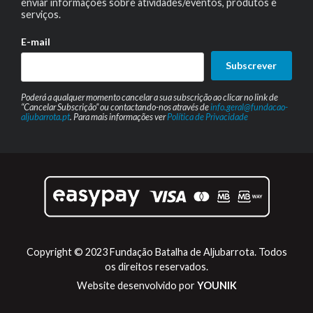
enviar informações sobre atividades/eventos, produtos e
serviços.
E-mail
Subscrever
Poderá a qualquer momento cancelar a sua subscrição ao clicar no link de
“Cancelar Subscrição” ou contactando-nos através de
info.geral@fundacao-
aljubarrota.pt
. Para mais informações ver
Política de Privacidade
Copyright © 2023 Fundação Batalha de Aljubarrota. Todos
os direitos reservados.
Website desenvolvido por
YOUNIK