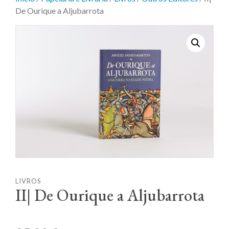
De Ourique a Aljubarrota
LIVROS
II| De Ourique a Aljubarrota