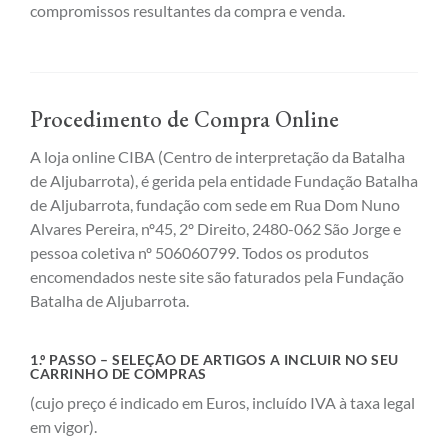
compromissos resultantes da compra e venda.
Procedimento de Compra Online
A loja online CIBA (Centro de interpretação da Batalha
de Aljubarrota), é gerida pela entidade Fundação Batalha
de Aljubarrota, fundação com sede em Rua Dom Nuno
Alvares Pereira, nº45, 2º Direito, 2480-062 São Jorge e
pessoa coletiva nº 506060799. Todos os produtos
encomendados neste site são faturados pela Fundação
Batalha de Aljubarrota.
1.º PASSO – SELEÇÃO DE ARTIGOS A INCLUIR NO SEU
CARRINHO DE COMPRAS
(cujo preço é indicado em Euros, incluído IVA à taxa legal
em vigor).