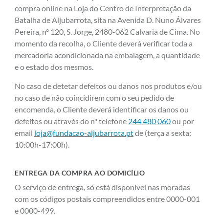
compra online na Loja do Centro de Interpretação da
Batalha de Aljubarrota, sita na Avenida D. Nuno Álvares
Pereira, nº 120, S. Jorge, 2480-062 Calvaria de Cima. No
momento da recolha, o Cliente deverá verificar toda a
mercadoria acondicionada na embalagem, a quantidade
e o estado dos mesmos.
No caso de detetar defeitos ou danos nos produtos e/ou
no caso de não coincidirem com o seu pedido de
encomenda, o Cliente deverá identificar os danos ou
defeitos ou através do nº telefone
244 480 060
ou por
email
loja@fundacao-aljubarrota.pt
de (terça a sexta:
10:00h-17:00h).
ENTREGA DA COMPRA AO DOMICÍLIO
O serviço de entrega, só está disponível nas moradas
com os códigos postais compreendidos entre 0000-001
e 0000-499.