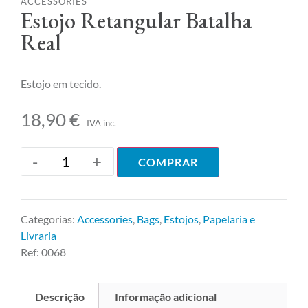
ACCESSORIES
Estojo Retangular Batalha
Real
Estojo em tecido.
18,90
€
IVA inc.
-
+
COMPRAR
Categorias:
Accessories
,
Bags
,
Estojos
,
Papelaria e
Livraria
Ref:
0068
Descrição
Informação adicional