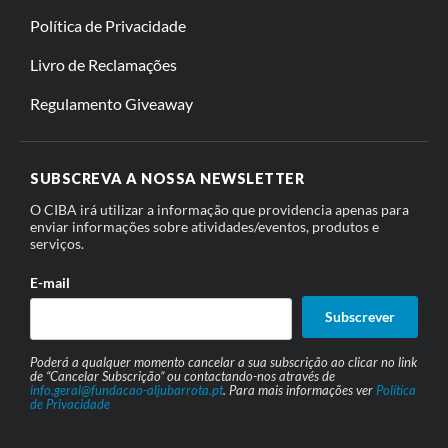
Política de Privacidade
Livro de Reclamações
Regulamento Giveaway
SUBSCREVA A NOSSA NEWSLETTER
O CIBA irá utilizar a informação que providencia apenas para
enviar informações sobre atividades/eventos, produtos e
serviços.
E-mail
Subscrever
Poderá a qualquer momento cancelar a sua subscrição ao clicar no link
de “Cancelar Subscrição” ou contactando-nos através de
info.geral@fundacao-aljubarrota.pt
. Para mais informações ver
Política
de Privacidade