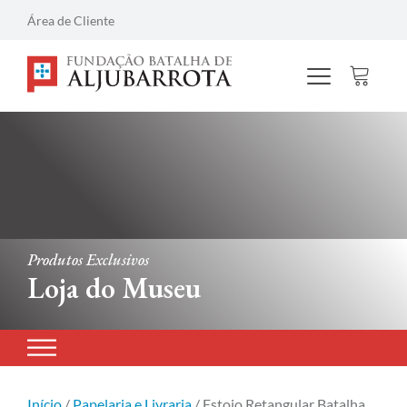
Área de Cliente
Produtos Exclusivos
Loja do Museu
Início
/
Papelaria e Livraria
/ Estojo Retangular Batalha