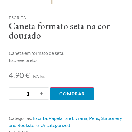
ESCRITA
Caneta formato seta na cor
dourado
Caneta em formato de seta.
Escreve preto.
4,90
€
IVA inc.
-
+
COMPRAR
Categorias:
Escrita
,
Papelaria e Livraria
,
Pens
,
Stationery
and Bookstore
,
Uncategorized