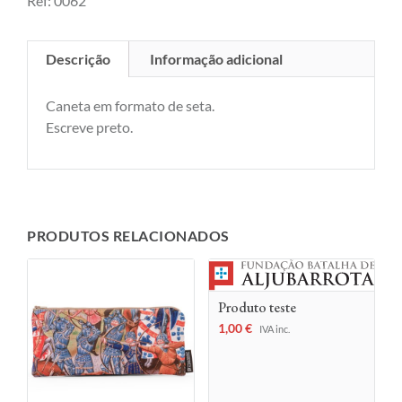
Ref:
0062
Descrição
Informação adicional
Caneta em formato de seta.
Escreve preto.
PRODUTOS RELACIONADOS
Produto teste
1,00
€
IVA inc.