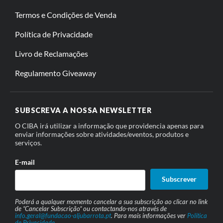
Termos e Condições de Venda
Política de Privacidade
Livro de Reclamações
Regulamento Giveaway
SUBSCREVA A NOSSA NEWSLETTER
O CIBA irá utilizar a informação que providencia apenas para
enviar informações sobre atividades/eventos, produtos e
serviços.
E-mail
Subscrever
Poderá a qualquer momento cancelar a sua subscrição ao clicar no link
de “Cancelar Subscrição” ou contactando-nos através de
info.geral@fundacao-aljubarrota.pt
. Para mais informações ver
Política
de Privacidade