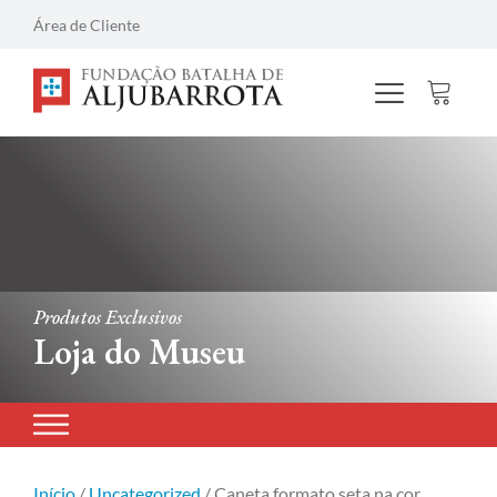
Área de Cliente
Produtos Exclusivos
Loja do Museu
Início
/
Uncategorized
/ Caneta formato seta na cor