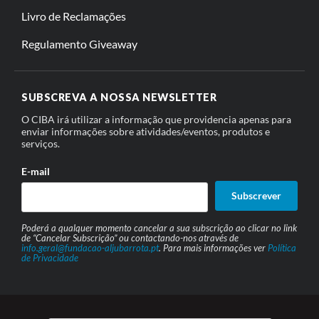
Livro de Reclamações
Regulamento Giveaway
SUBSCREVA A NOSSA NEWSLETTER
O CIBA irá utilizar a informação que providencia apenas para
enviar informações sobre atividades/eventos, produtos e
serviços.
E-mail
Subscrever
Poderá a qualquer momento cancelar a sua subscrição ao clicar no link
de “Cancelar Subscrição” ou contactando-nos através de
info.geral@fundacao-aljubarrota.pt
. Para mais informações ver
Política
de Privacidade