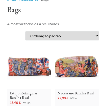
Bags
A mostrar todos os 4 resultados
Estojo Retangular
Necessaire Batalha Real
Batalha Real
29,90
€
IVA inc.
18,90
€
IVA inc.