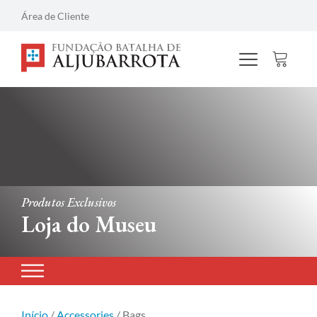
Área de Cliente
Produtos Exclusivos
Loja do Museu
Início
/
Accessories
/ Bags