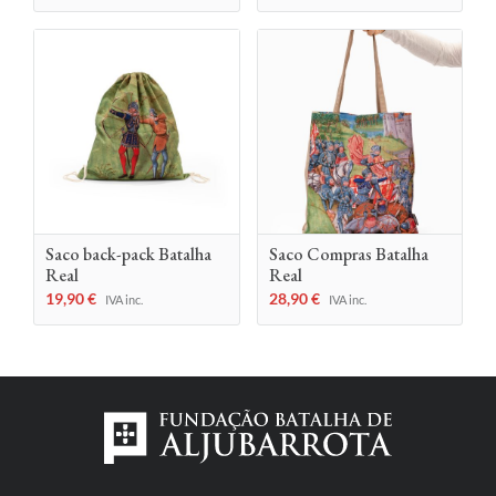
Saco back-pack Batalha
Saco Compras Batalha
Real
Real
19,90
€
28,90
€
IVA inc.
IVA inc.