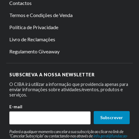
Contactos
Termos e Condições de Venda
Política de Privacidade
Livro de Reclamações
Regulamento Giveaway
SUBSCREVA A NOSSA NEWSLETTER
O CIBA irá utilizar a informação que providencia apenas para
enviar informações sobre atividades/eventos, produtos e
serviços.
E-mail
Subscrever
Poderá a qualquer momento cancelar a sua subscrição ao clicar no link de
“Cancelar Subscrição” ou contactando-nos através de
info.geral@fundacao-