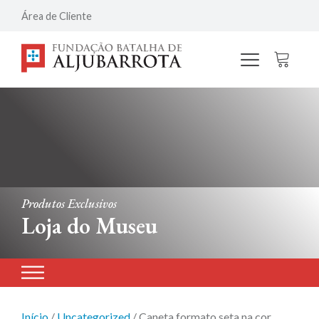
Área de Cliente
Produtos Exclusivos
Loja do Museu
Início
/
Uncategorized
/ Caneta formato seta na cor