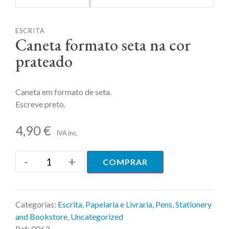
ESCRITA
Caneta formato seta na cor
prateado
Caneta em formato de seta.
Escreve preto.
4,90
€
IVA inc.
-
+
COMPRAR
Categorias:
Escrita
,
Papelaria e Livraria
,
Pens
,
Stationery
and Bookstore
,
Uncategorized
Ref:
0063