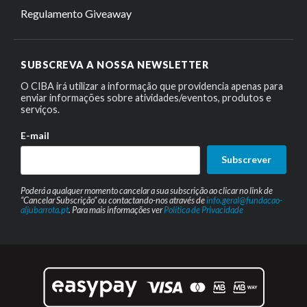
Regulamento Giveaway
SUBSCREVA A NOSSA NEWSLETTER
O CIBA irá utilizar a informação que providencia apenas para
enviar informações sobre atividades/eventos, produtos e
serviços.
E-mail
Subscrever
Poderá a qualquer momento cancelar a sua subscrição ao clicar no link de
“Cancelar Subscrição” ou contactando-nos através de
info.geral@fundacao-
aljubarrota.pt
. Para mais informações ver
Política de Privacidade