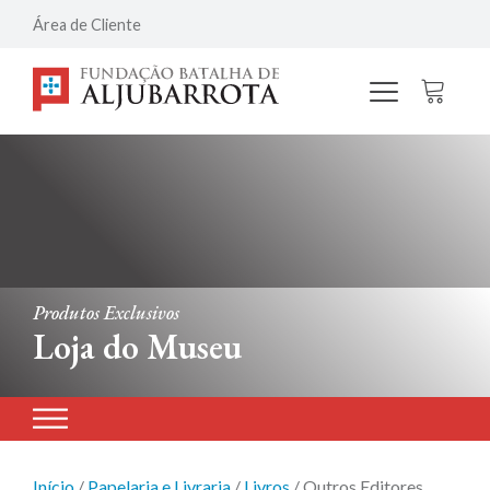
Área de Cliente
Produtos Exclusivos
Loja do Museu
Início
/
Papelaria e Livraria
/
Livros
/ Outros Editores