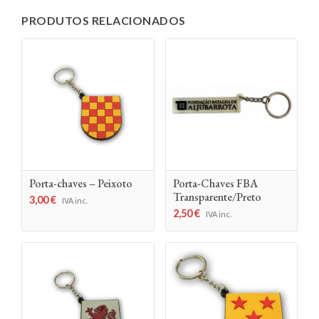
PRODUTOS RELACIONADOS
Porta-chaves – Peixoto
Porta-Chaves FBA
Transparente/Preto
3,00
€
IVA inc.
2,50
€
IVA inc.