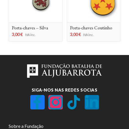
Porta-chaves – Silva
Porta-chaves Coutinho
3,00
€
3,00
€
IVA inc.
IVA inc.
SIGA-NOS NAS REDES SOCIAS
Sobre a Fundação