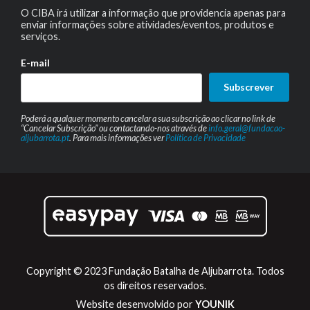
O CIBA irá utilizar a informação que providencia apenas para
enviar informações sobre atividades/eventos, produtos e
serviços.
E-mail
Subscrever
Poderá a qualquer momento cancelar a sua subscrição ao clicar no link de
“Cancelar Subscrição” ou contactando-nos através de
info.geral@fundacao-
aljubarrota.pt
. Para mais informações ver
Política de Privacidade
Copyright © 2023 Fundação Batalha de Aljubarrota. Todos
os direitos reservados.
Website desenvolvido por
YOUNIK