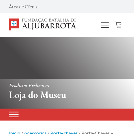
Área de Cliente
Produtos Exclusivos
Loja do Museu
Início
/
Acessórios
/
Porta-chaves
/ Porta-Chaves –