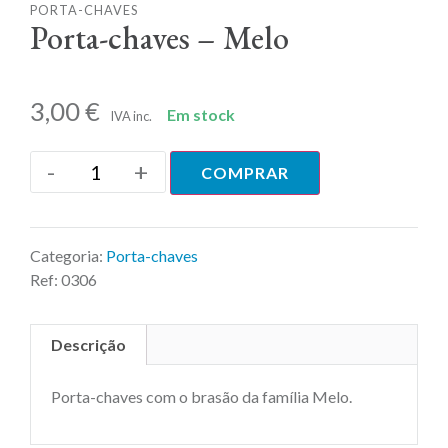
PORTA-CHAVES
Porta-chaves – Melo
3,00
€
Em stock
IVA inc.
-
+
COMPRAR
Categoria:
Porta-chaves
Ref:
0306
Descrição
Porta-chaves com o brasão da família Melo.