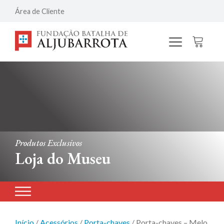
Área de Cliente
Produtos Exclusivos
Loja do Museu
Início
/
Acessórios
/
Porta-chaves
/ Porta-chaves – Melo