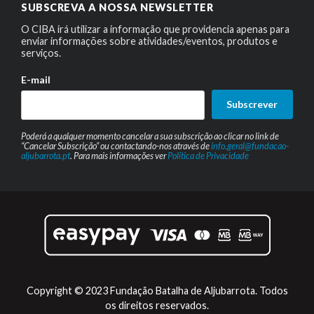
SUBSCREVA A NOSSA NEWSLETTER
O CIBA irá utilizar a informação que providencia apenas para
enviar informações sobre atividades/eventos, produtos e
serviços.
E-mail
Subscrever
Poderá a qualquer momento cancelar a sua subscrição ao clicar no link de
“Cancelar Subscrição” ou contactando-nos através de
info.geral@fundacao-
aljubarrota.pt
. Para mais informações ver
Política de Privacidade
Copyright © 2023 Fundação Batalha de Aljubarrota. Todos
os direitos reservados.