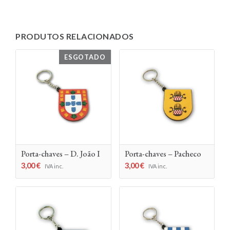
PRODUTOS RELACIONADOS
ESGOTADO
Porta-chaves – D. João I
Porta-chaves – Pacheco
3,00
€
3,00
€
IVA inc.
IVA inc.