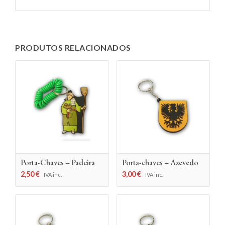
PRODUTOS RELACIONADOS
Porta-Chaves – Padeira
Porta-chaves – Azevedo
2,50
€
3,00
€
IVA inc.
IVA inc.