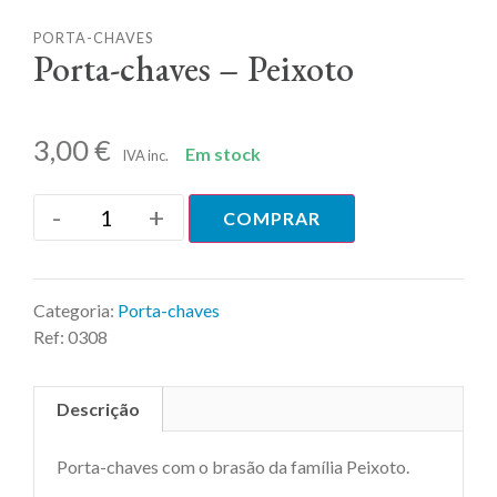
PORTA-CHAVES
Porta-chaves – Peixoto
3,00
€
Em stock
IVA inc.
-
+
COMPRAR
Categoria:
Porta-chaves
Ref:
0308
Descrição
Porta-chaves com o brasão da família Peixoto.