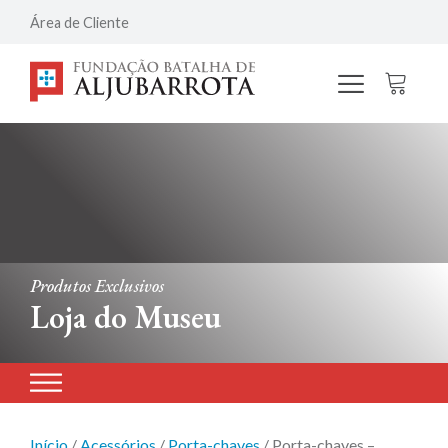
Área de Cliente
Produtos Exclusivos
Loja do Museu
Início
/
Acessórios
/
Porta-chaves
/ Porta-chaves –