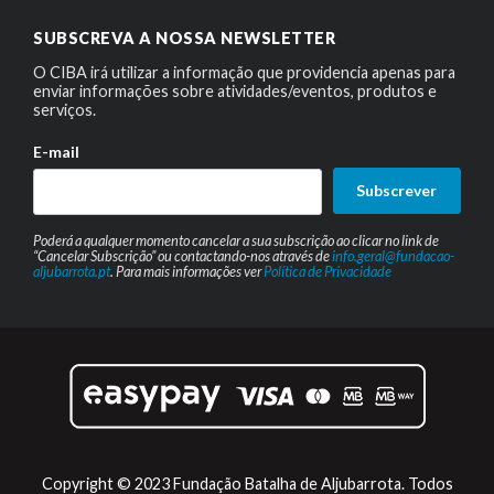
SUBSCREVA A NOSSA NEWSLETTER
O CIBA irá utilizar a informação que providencia apenas para
enviar informações sobre atividades/eventos, produtos e
serviços.
E-mail
Subscrever
Poderá a qualquer momento cancelar a sua subscrição ao clicar no link de
“Cancelar Subscrição” ou contactando-nos através de
info.geral@fundacao-
aljubarrota.pt
. Para mais informações ver
Política de Privacidade
Copyright © 2023 Fundação Batalha de Aljubarrota. Todos