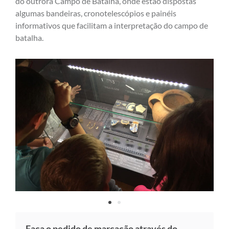
do outrora Campo de Batalha, onde estão dispostas
algumas bandeiras, cronotelescópios e painéis
informativos que facilitam a interpretação do campo de
batalha.
Faça o pedido de marcação através do