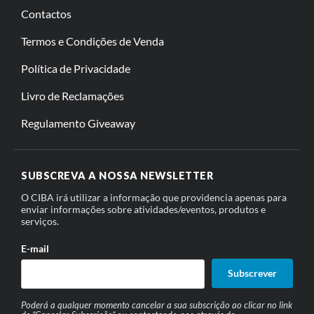
Contactos
Termos e Condições de Venda
Política de Privacidade
Livro de Reclamações
Regulamento Giveaway
SUBSCREVA A NOSSA NEWSLETTER
O CIBA irá utilizar a informação que providencia apenas para
enviar informações sobre atividades/eventos, produtos e
serviços.
E-mail
Subscrever
Poderá a qualquer momento cancelar a sua subscrição ao clicar no link