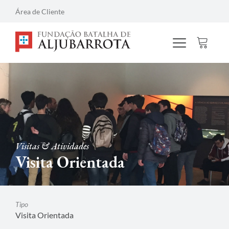
Área de Cliente
Visitas & Atividades
Visita Orientada
Tipo
Visita Orientada