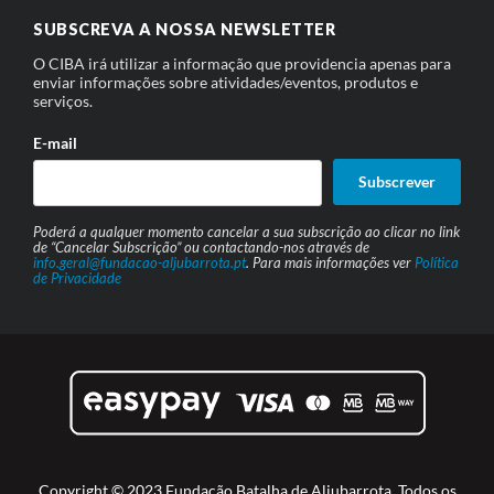
SUBSCREVA A NOSSA NEWSLETTER
O CIBA irá utilizar a informação que providencia apenas para
enviar informações sobre atividades/eventos, produtos e
serviços.
E-mail
Subscrever
Poderá a qualquer momento cancelar a sua subscrição ao clicar no link
de “Cancelar Subscrição” ou contactando-nos através de
info.geral@fundacao-aljubarrota.pt
. Para mais informações ver
Política
de Privacidade
Copyright © 2023 Fundação Batalha de Aljubarrota. Todos os