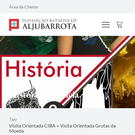
Área de Cliente
Visitas & Atividades
História e Ciência
Tipo
Visita Orientada CIBA + Visita Orientada Grutas da
Moeda