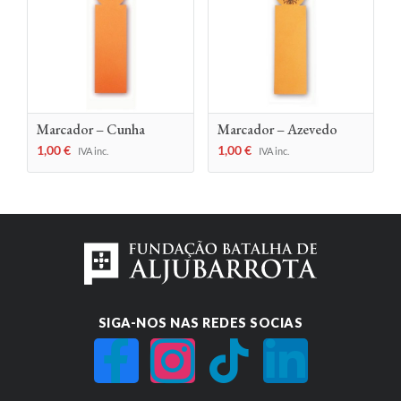
Marcador – Cunha
Marcador – Azevedo
1,00
€
1,00
€
IVA inc.
IVA inc.
SIGA-NOS NAS REDES SOCIAS