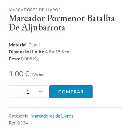
MARCADORES DE LIVROS
Marcador Pormenor Batalha
De Aljubarrota
Material:
Papel
Dimensão (L x A):
4,8 x 18,5 cm
Peso:
0,005 Kg
1,00
€
IVA inc.
-
+
COMPRAR
Categoria:
Marcadores de Livros
Ref:
0334