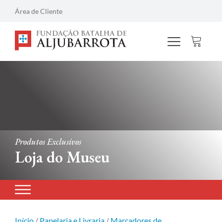
Área de Cliente
Produtos Exclusivos
Loja do Museu
Início
/
Papelaria e Livraria
/
Marcadores de