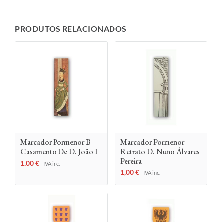
PRODUTOS RELACIONADOS
Marcador Pormenor B
Marcador Pormenor
Casamento De D. João I
Retrato D. Nuno Álvares
Pereira
1,00
€
IVA inc.
1,00
€
IVA inc.