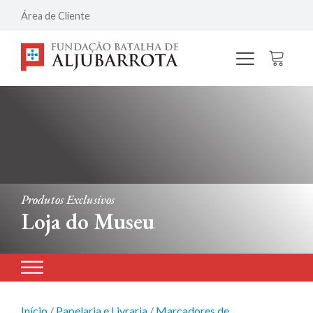
Área de Cliente
Produtos Exclusivos
Loja do Museu
Início
/
Papelaria e Livraria
/
Marcadores de