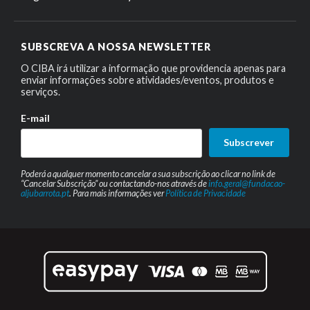
SUBSCREVA A NOSSA NEWSLETTER
O CIBA irá utilizar a informação que providencia apenas para
enviar informações sobre atividades/eventos, produtos e
serviços.
E-mail
Subscrever
Poderá a qualquer momento cancelar a sua subscrição ao clicar no link de
“Cancelar Subscrição” ou contactando-nos através de
info.geral@fundacao-
aljubarrota.pt
. Para mais informações ver
Política de Privacidade