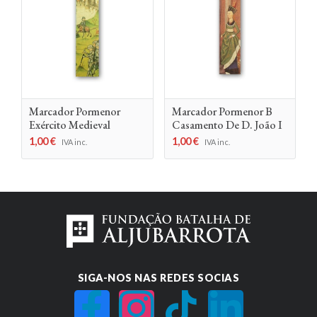
Marcador Pormenor
Marcador Pormenor B
Exército Medieval
Casamento De D. João I
1,00
€
1,00
€
IVA inc.
IVA inc.
SIGA-NOS NAS REDES SOCIAS