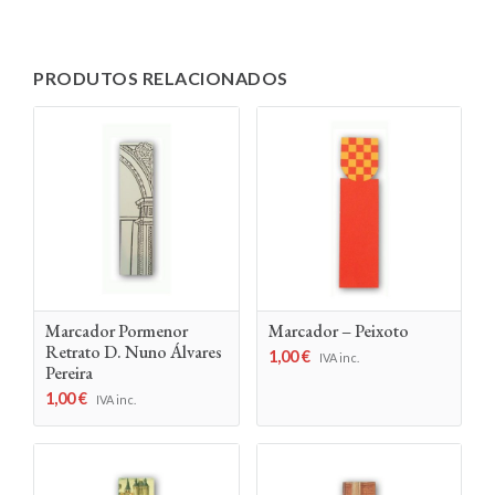
PRODUTOS RELACIONADOS
Marcador Pormenor
Marcador – Peixoto
Retrato D. Nuno Álvares
1,00
€
IVA inc.
Pereira
1,00
€
IVA inc.