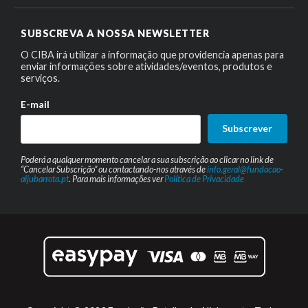
SUBSCREVA A NOSSA NEWSLETTER
O CIBA irá utilizar a informação que providencia apenas para
enviar informações sobre atividades/eventos, produtos e
serviços.
E-mail
Subscrever
Poderá a qualquer momento cancelar a sua subscrição ao clicar no link de
“Cancelar Subscrição” ou contactando-nos através de
info.geral@fundacao-
aljubarrota.pt
. Para mais informações ver
Política de Privacidade