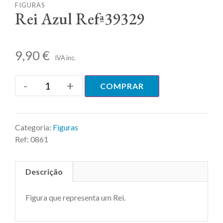
FIGURAS
Rei Azul Refª39329
9,90
€
IVA inc.
-
+
COMPRAR
Categoria:
Figuras
Ref:
0861
Descrição
Figura que representa um Rei.