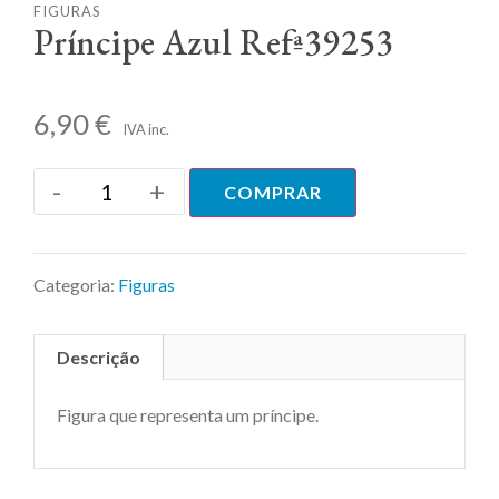
FIGURAS
Príncipe Azul Refª39253
6,90
€
IVA inc.
-
+
COMPRAR
Categoria:
Figuras
Descrição
Figura que representa um príncipe.