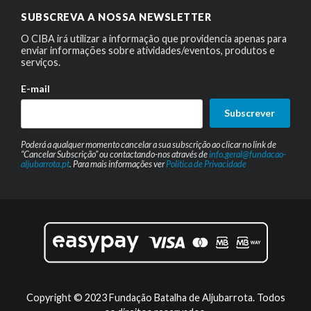
SUBSCREVA A NOSSA NEWSLETTER
O CIBA irá utilizar a informação que providencia apenas para
enviar informações sobre atividades/eventos, produtos e
serviços.
E-mail
Subscrever
Poderá a qualquer momento cancelar a sua subscrição ao clicar no link de
“Cancelar Subscrição” ou contactando-nos através de
info.geral@fundacao-
aljubarrota.pt
. Para mais informações ver
Política de Privacidade
Copyright © 2023 Fundação Batalha de Aljubarrota. Todos