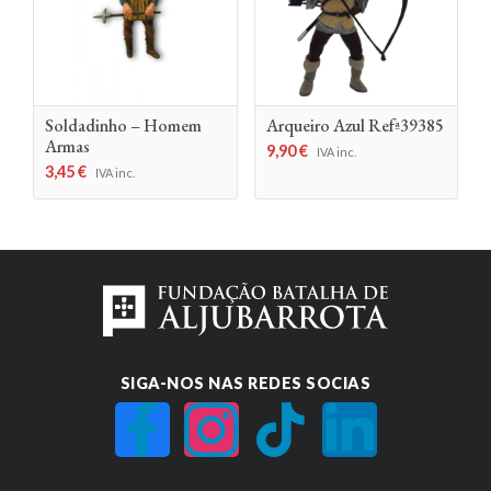
Soldadinho – Homem
Arqueiro Azul Refª39385
Armas
9,90
€
IVA inc.
3,45
€
IVA inc.
SIGA-NOS NAS REDES SOCIAS