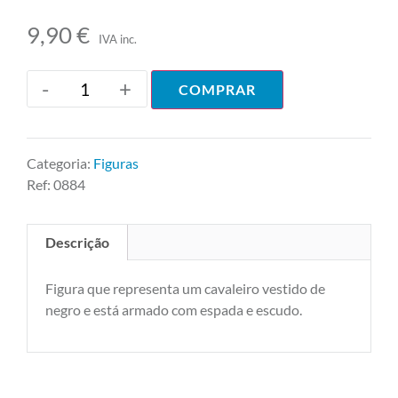
9,90
€
IVA inc.
-
+
COMPRAR
Categoria:
Figuras
Ref:
0884
Descrição
Figura que representa um cavaleiro vestido de
negro e está armado com espada e escudo.