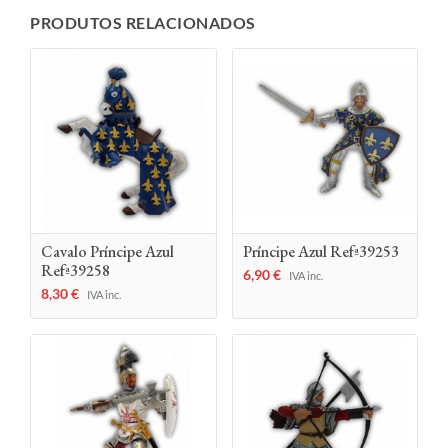
PRODUTOS RELACIONADOS
Cavalo Príncipe Azul
Príncipe Azul Refª39253
Refª39258
6,90
€
IVA inc.
8,30
€
IVA inc.