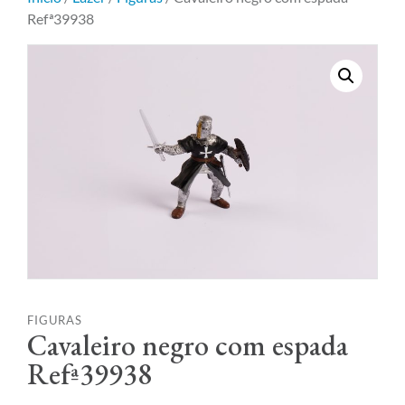
Refª39938
FIGURAS
Cavaleiro negro com espada
Refª39938