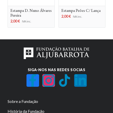
Estampa D. Nuno Álvares
Estampa Peões C/ Lança
Pereira
2,00
€
IVA inc.
2,00
€
IVA inc.
SIGA-NOS NAS REDES SOCIAS
Sobre a Fundação
História da Fundação