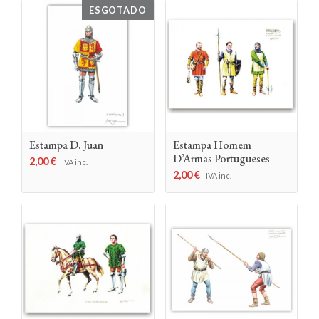
ESGOTADO
Estampa D. Juan
Estampa Homem
D’Armas Portugueses
2,00
€
IVA inc.
2,00
€
IVA inc.