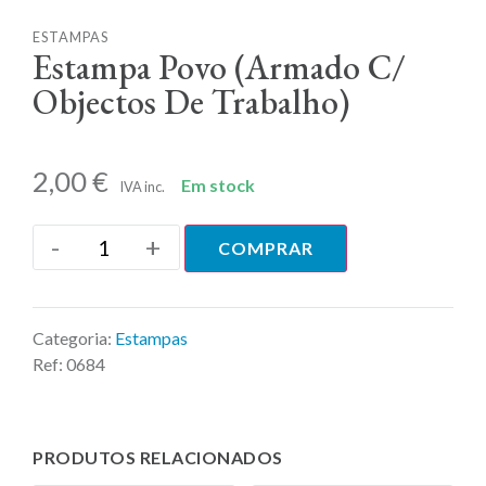
ESTAMPAS
Estampa Povo (Armado C/
Objectos De Trabalho)
2,00
€
Em stock
IVA inc.
-
+
COMPRAR
Categoria:
Estampas
Ref:
0684
PRODUTOS RELACIONADOS