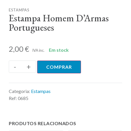
ESTAMPAS
Estampa Homem D’Armas
Portugueses
2,00
€
Em stock
IVA inc.
-
+
COMPRAR
Categoria:
Estampas
Ref:
0685
PRODUTOS RELACIONADOS