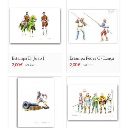
Estampa D. João I
Estampa Peões C/ Lança
2,00
€
2,00
€
IVA inc.
IVA inc.