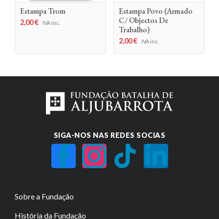
Estampa Trom
Estampa Povo (Armado
C/ Objectos De
2,00
€
IVA inc.
Trabalho)
2,00
€
IVA inc.
SIGA-NOS NAS REDES SOCIAS
Sobre a Fundação
História da Fundação