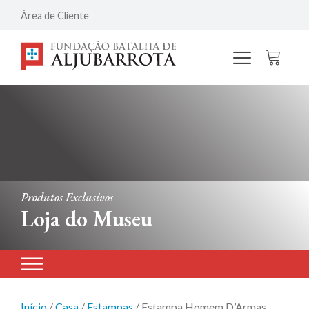
Área de Cliente
Produtos Exclusivos
Loja do Museu
Início
/
Casa
/
Estampas
/ Estampa Homem D’Armas