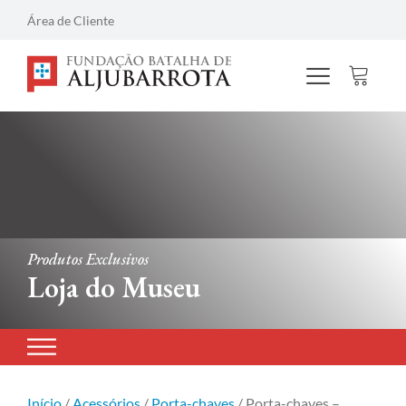
Área de Cliente
Produtos Exclusivos
Loja do Museu
Início
/
Acessórios
/
Porta-chaves
/ Porta-chaves –