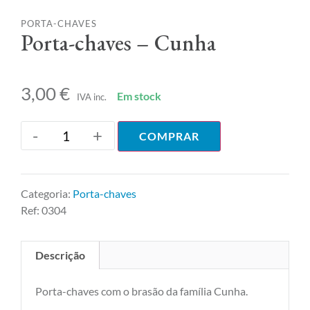
PORTA-CHAVES
Porta-chaves – Cunha
3,00
€
Em stock
IVA inc.
-
+
COMPRAR
Categoria:
Porta-chaves
Ref:
0304
Descrição
Porta-chaves com o brasão da família Cunha.