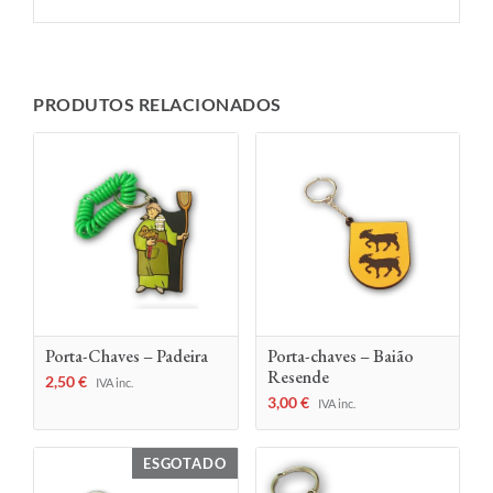
PRODUTOS RELACIONADOS
Porta-Chaves – Padeira
Porta-chaves – Baião
Resende
2,50
€
IVA inc.
3,00
€
IVA inc.
ESGOTADO