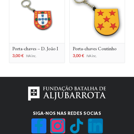
Porta-chaves – D. João I
Porta-chaves Coutinho
3,00
€
3,00
€
IVA inc.
IVA inc.
SIGA-NOS NAS REDES SOCIAS