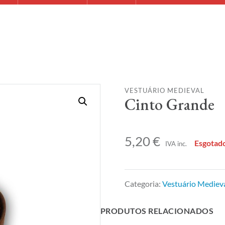
VESTUÁRIO MEDIEVAL
Cinto Grande
5,20
€
Esgotad
IVA inc.
Categoria:
Vestuário Mediev
PRODUTOS RELACIONADOS