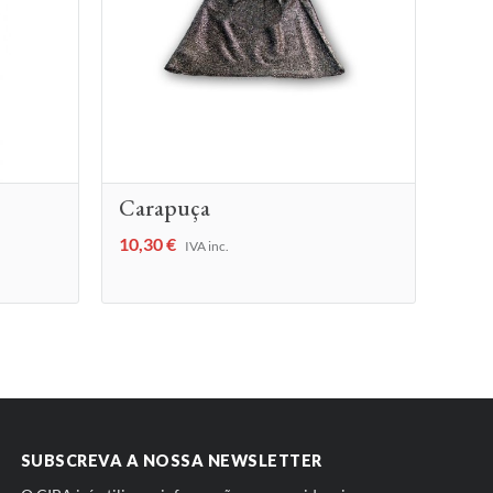
Carapuça
10,30
€
IVA inc.
SUBSCREVA A NOSSA NEWSLETTER