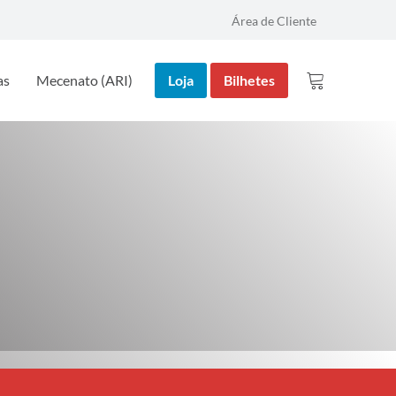
Área de Cliente
as
Mecenato (ARI)
Loja
Bilhetes