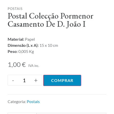
POSTAIS
Postal Colecção Pormenor
Casamento De D. João I
Material:
Papel
Dimensão (L x A):
15 x 10 cm
Peso:
0,005 Kg
1,00
€
IVA inc.
-
+
COMPRAR
Categoria:
Postais