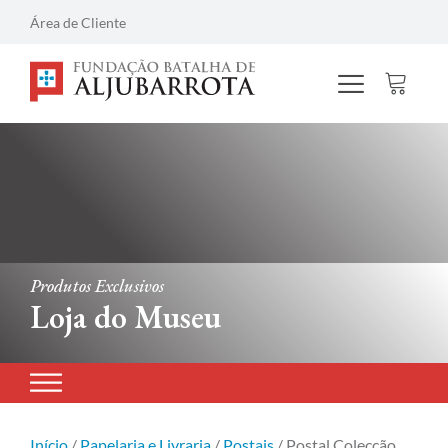
Área de Cliente
Produtos Exclusivos
Loja do Museu
Início
/
Papelaria e Livraria
/
Postais
/ Postal Colecção