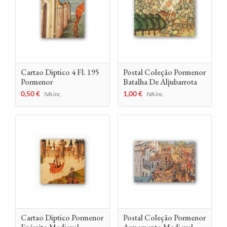
Cartao Diptico 4 Fl. 195
Postal Coleção Pormenor
Pormenor
Batalha De Aljubarrota
0,50
€
1,00
€
IVA inc.
IVA inc.
Cartao Diptico Pormenor
Postal Coleção Pormenor