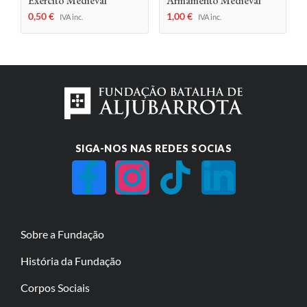
Exército Medieval
Armamento Medieval
0,50
€
1,00
€
IVA inc.
IVA inc.
SIGA-NOS NAS REDES SOCIAS
Sobre a Fundação
História da Fundação
Corpos Sociais