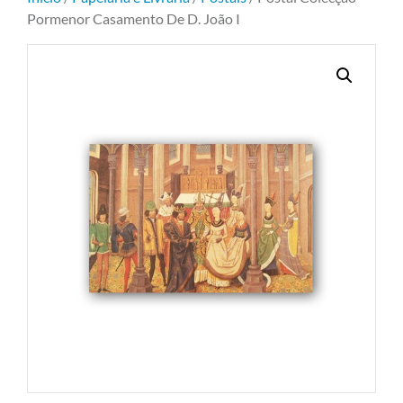
Pormenor Casamento De D. João I