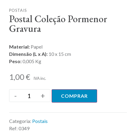
POSTAIS
Postal Coleção Pormenor
Gravura
Material:
Papel
Dimensão (L x A):
10 x 15 cm
Peso:
0,005 Kg
1,00
€
IVA inc.
-
+
COMPRAR
Categoria:
Postais
Ref:
0349