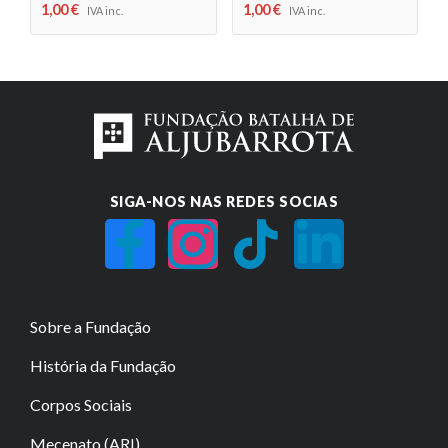
1,00
€
1,00
€
IVA inc.
IVA inc.
SIGA-NOS NAS REDES SOCIAS
Sobre a Fundação
História da Fundação
Corpos Sociais
Mecenato (ARI)