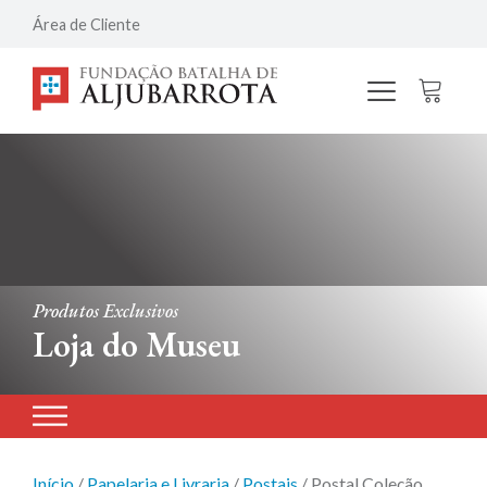
Área de Cliente
Produtos Exclusivos
Loja do Museu
Início
/
Papelaria e Livraria
/
Postais
/ Postal Coleção