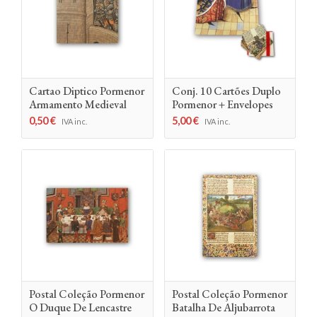
Cartao Diptico Pormenor
Conj. 10 Cartões Duplo
Armamento Medieval
Pormenor + Envelopes
0,50
€
5,00
€
IVA inc.
IVA inc.
Postal Coleção Pormenor
Postal Coleção Pormenor
O Duque De Lencastre
Batalha De Aljubarrota