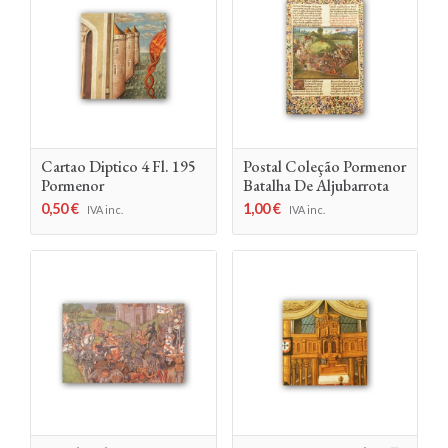
Cartao Diptico 4 Fl. 195
Postal Coleção Pormenor
Pormenor
Batalha De Aljubarrota
0,50
€
1,00
€
IVA inc.
IVA inc.