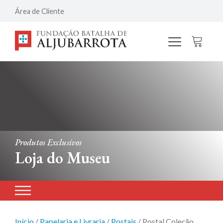
Área de Cliente
Produtos Exclusivos
Loja do Museu
Início
/
Papelaria e Livraria
/
Postais
/ Postal Coleção