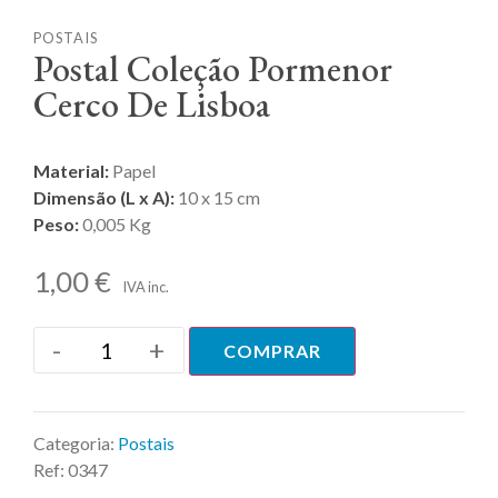
POSTAIS
Postal Coleção Pormenor
Cerco De Lisboa
Material:
Papel
Dimensão (L x A):
10 x 15 cm
Peso:
0,005 Kg
1,00
€
IVA inc.
-
+
COMPRAR
Categoria:
Postais
Ref:
0347