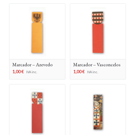
Marcador – Azevedo
Marcador – Vasconcelos
1,00
€
1,00
€
IVA inc.
IVA inc.