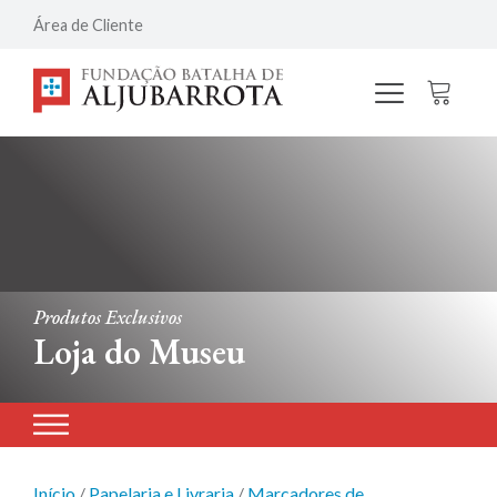
Área de Cliente
Produtos Exclusivos
Loja do Museu
Início
/
Papelaria e Livraria
/
Marcadores de