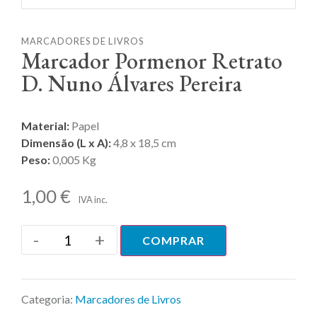
MARCADORES DE LIVROS
Marcador Pormenor Retrato
D. Nuno Álvares Pereira
Material:
Papel
Dimensão (L x A):
4,8 x 18,5 cm
Peso:
0,005 Kg
1,00
€
IVA inc.
-
+
COMPRAR
Categoria:
Marcadores de Livros