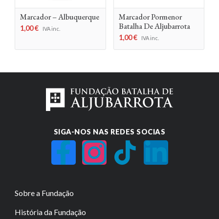
Marcador – Albuquerque
Marcador Pormenor
Batalha De Aljubarrota
1,00
€
IVA inc.
1,00
€
IVA inc.
SIGA-NOS NAS REDES SOCIAS
Sobre a Fundação
História da Fundação