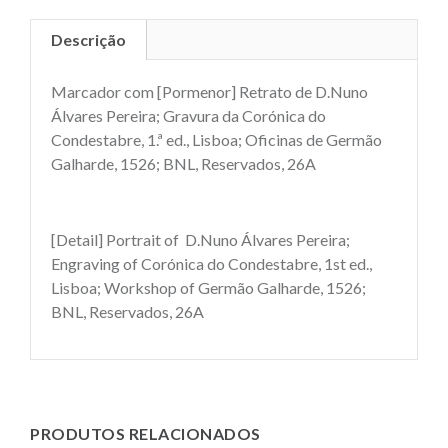
Descrição
Marcador com [Pormenor] Retrato de D.Nuno
Álvares Pereira; Gravura da Corónica do
Condestabre, 1.ª ed., Lisboa; Oficinas de Germão
Galharde, 1526; BNL, Reservados, 26A
[Detail] Portrait of D.Nuno Álvares Pereira;
Engraving of Corónica do Condestabre, 1st ed.,
Lisboa; Workshop of Germão Galharde, 1526;
BNL, Reservados, 26A
PRODUTOS RELACIONADOS