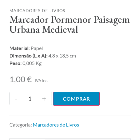
MARCADORES DE LIVROS
Marcador Pormenor Paisagem
Urbana Medieval
Material:
Papel
Dimensão (L x A):
4,8 x 18,5 cm
Peso:
0,005 Kg
1,00
€
IVA inc.
-
+
COMPRAR
Categoria:
Marcadores de Livros