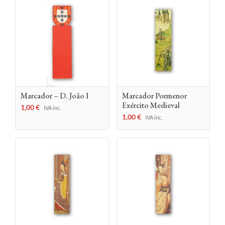
Marcador – D. João I
Marcador Pormenor
Exército Medieval
1,00
€
IVA inc.
1,00
€
IVA inc.