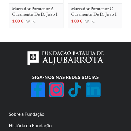
Marcador Pormenor A
Marcador Pormenor C
Casamento De D. João I
Casamento De D. João I
1,00
€
1,00
€
IVA inc.
IVA inc.
SIGA-NOS NAS REDES SOCIAS
Sobre a Fundação
História da Fundação