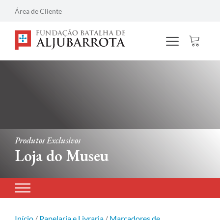
Área de Cliente
Produtos Exclusivos
Loja do Museu
Início
/
Papelaria e Livraria
/
Marcadores de