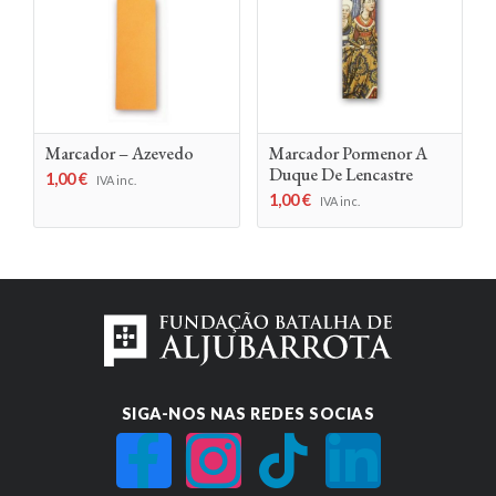
Marcador – Azevedo
Marcador Pormenor A
Duque De Lencastre
1,00
€
IVA inc.
1,00
€
IVA inc.
SIGA-NOS NAS REDES SOCIAS