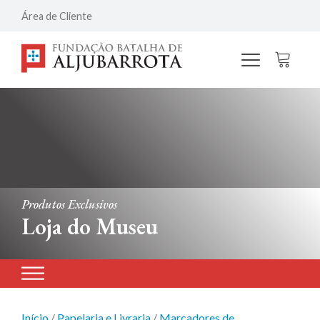
Área de Cliente
Produtos Exclusivos
Loja do Museu
Início
/
Papelaria e Livraria
/
Marcadores de