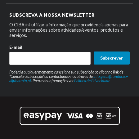
SUBSCREVA A NOSSA NEWSLETTER
O CIBA irá utilizar a informação que providencia apenas para
enviar informações sobre atividades/eventos, produtos e
serviços.
E-mail
Subscrever
Poderá a qualquer momento cancelar a sua subscrição ao clicar no link de
“Cancelar Subscrição” ou contactando-nos através de
info.geral@fundacao-
aljubarrota.pt
. Para mais informações ver
Política de Privacidade