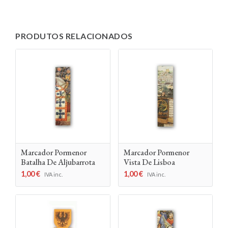
PRODUTOS RELACIONADOS
Marcador Pormenor
Marcador Pormenor
Batalha De Aljubarrota
Vista De Lisboa
1,00
€
1,00
€
IVA inc.
IVA inc.