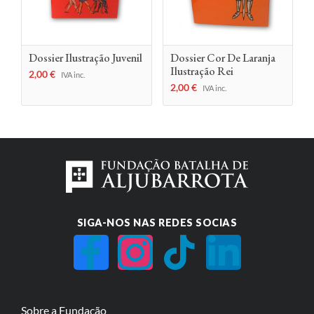
Dossier Ilustração Juvenil
Dossier Cor De Laranja
Ilustração Rei
2,00
€
IVA inc.
2,00
€
IVA inc.
SIGA-NOS NAS REDES SOCIAS
Sobre a Fundação