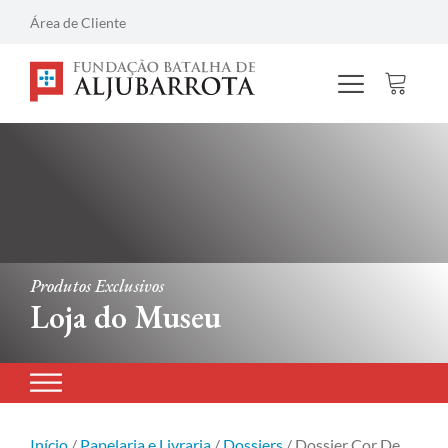
Área de Cliente
Produtos Exclusivos
Loja do Museu
Início
/
Papelaria e Livraria
/
Dossiers
/ Dossier Cor De