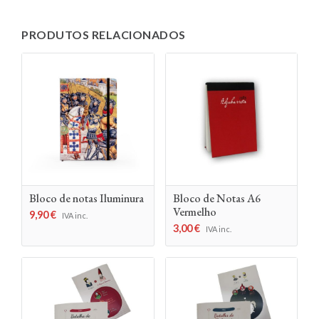
PRODUTOS RELACIONADOS
Bloco de notas Iluminura
Bloco de Notas A6
Vermelho
9,90
€
IVA inc.
3,00
€
IVA inc.