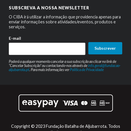
SUBSCREVA A NOSSA NEWSLETTER
O CIBA irá utilizar a informação que providencia apenas para
enviar informações sobre atividades/eventos, produtos e
serviços.
E-mail
Subscrever
Poderá a qualquer momento cancelar a sua subscrição ao clicar no link de
“Cancelar Subscrição” ou contactando-nos através de
info.geral@fundacao-
aljubarrota.pt
. Para mais informações ver
Política de Privacidade
Copyright © 2023 Fundação Batalha de Aljubarrota. Todos