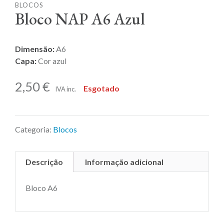
BLOCOS
Bloco NAP A6 Azul
Dimensão:
A6
Capa:
Cor azul
2,50
€
Esgotado
IVA inc.
Categoria:
Blocos
Descrição
Informação adicional
Bloco A6