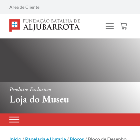
Área de Cliente
Produtos Exclusivos
Loja do Museu
Início
/
Papelaria e Livraria
/
Blocos
/ Bloco de Desenho