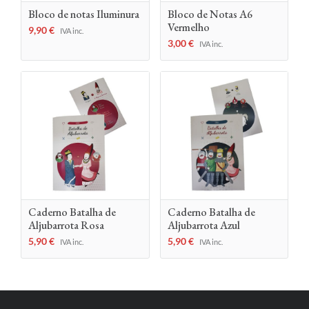
Bloco de notas Iluminura
Bloco de Notas A6
Vermelho
9,90
€
IVA inc.
3,00
€
IVA inc.
Caderno Batalha de
Caderno Batalha de
Aljubarrota Rosa
Aljubarrota Azul
5,90
€
5,90
€
IVA inc.
IVA inc.