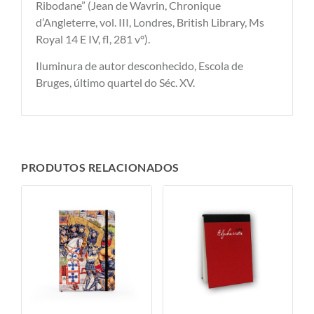
Ribodane” (Jean de Wavrin, Chronique
d’Angleterre, vol. III, Londres, British Library, Ms
Royal 14 E IV, fl, 281 vº).
Iluminura de autor desconhecido, Escola de
Bruges, último quartel do Séc. XV.
PRODUTOS RELACIONADOS