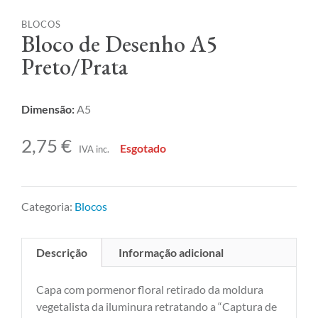
BLOCOS
Bloco de Desenho A5
Preto/Prata
Dimensão:
A5
2,75
€
Esgotado
IVA inc.
Categoria:
Blocos
Descrição
Informação adicional
Capa com pormenor floral retirado da moldura
vegetalista da iluminura retratando a “Captura de