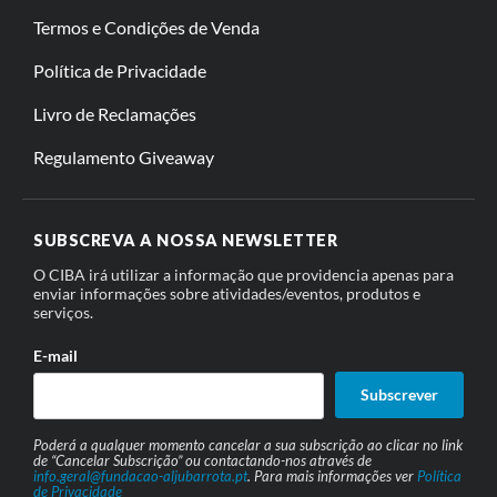
Termos e Condições de Venda
Política de Privacidade
Livro de Reclamações
Regulamento Giveaway
SUBSCREVA A NOSSA NEWSLETTER
O CIBA irá utilizar a informação que providencia apenas para
enviar informações sobre atividades/eventos, produtos e
serviços.
E-mail
Subscrever
Poderá a qualquer momento cancelar a sua subscrição ao clicar no link
de “Cancelar Subscrição” ou contactando-nos através de
info.geral@fundacao-aljubarrota.pt
. Para mais informações ver
Política
de Privacidade