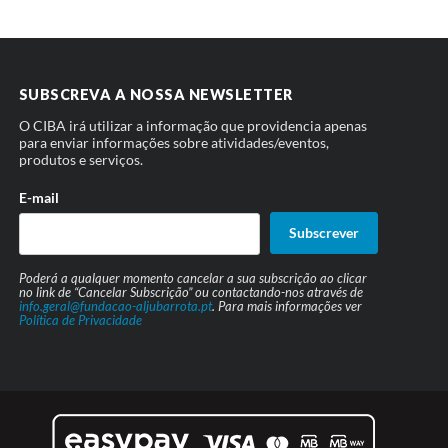
SUBSCREVA A NOSSA NEWSLETTER
O CIBA irá utilizar a informação que providencia apenas
para enviar informações sobre atividades/eventos,
produtos e serviços.
E-mail
Subscrever
Poderá a qualquer momento cancelar a sua subscrição ao clicar
no link de “Cancelar Subscrição” ou contactando-nos através de
info.geral@fundacao-aljubarrota.pt
. Para mais informações ver
Política de Privacidade