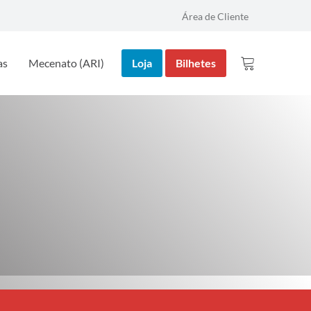
Área de Cliente
as
Mecenato (ARI)
Loja
Bilhetes