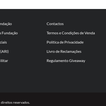
undação
Contactos
da Fundação
Termos e Condições de Venda
ciais
Política de Privacidade
(ARI)
Livro de Reclamações
litar
Regulamento Giveaway
direitos reservados.