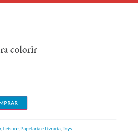
ra colorir
MPRAR
r
,
Leisure
,
Papelaria e Livraria
,
Toys