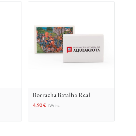
Borracha Batalha Real
4,90
€
IVA inc.