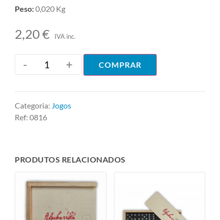
Peso:
0,020 Kg
2,20
€
IVA inc.
-
+
COMPRAR
Categoria:
Jogos
Ref:
0816
PRODUTOS RELACIONADOS