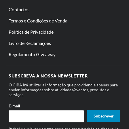
Contactos
Termos e Condições de Venda
Política de Privacidade
Livro de Reclamações
Regulamento Giveaway
SUBSCREVA A NOSSA NEWSLETTER
O CIBA irá utilizar a informação que providencia apenas para
enviar informações sobre atividades/eventos, produtos e
serviços.
E-mail
Subscrever
Poderá a qualquer momento cancelar a sua subscrição ao clicar no link