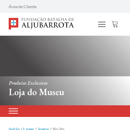
Área de Cliente
Produtos Exclusivos
Loja do Museu
Início
/
Lazer
/
Jogos
/ Yo-Yo