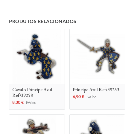
PRODUTOS RELACIONADOS
Cavalo Príncipe Azul
Príncipe Azul Refª39253
Refª39258
6,90
€
IVA inc.
8,30
€
IVA inc.