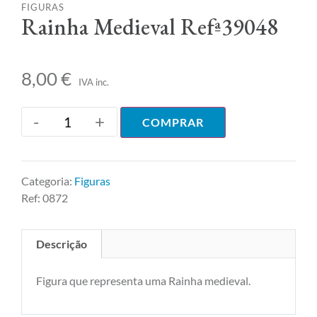
FIGURAS
Rainha Medieval Refª39048
8,00
€
IVA inc.
-
+
COMPRAR
Categoria:
Figuras
Ref:
0872
Descrição
Figura que representa uma Rainha medieval.