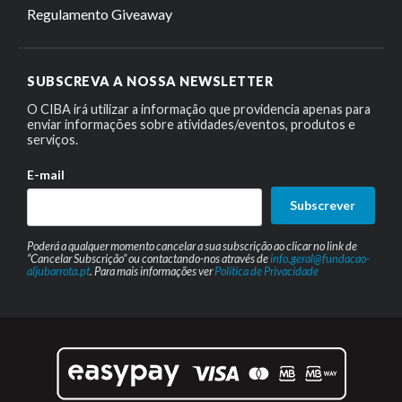
Regulamento Giveaway
SUBSCREVA A NOSSA NEWSLETTER
O CIBA irá utilizar a informação que providencia apenas para
enviar informações sobre atividades/eventos, produtos e
serviços.
E-mail
Subscrever
Poderá a qualquer momento cancelar a sua subscrição ao clicar no link de
“Cancelar Subscrição” ou contactando-nos através de
info.geral@fundacao-
aljubarrota.pt
. Para mais informações ver
Política de Privacidade