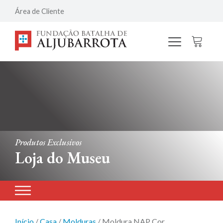
Área de Cliente
Produtos Exclusivos
Loja do Museu
Início
/
Casa
/
Molduras
/ Moldura NAP Cor