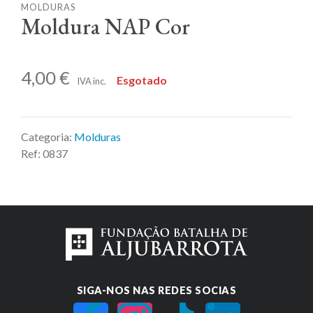
MOLDURAS
Moldura NAP Cor
4,00
€
Esgotado
IVA inc.
Categoria:
Molduras
Ref:
0837
SIGA-NOS NAS REDES SOCIAS