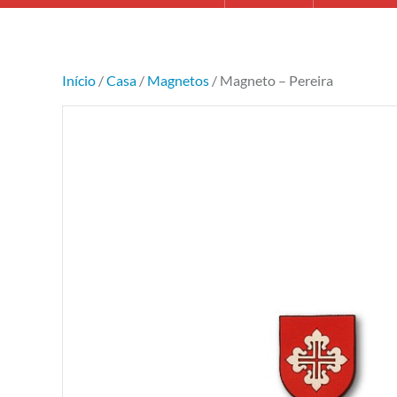
Início
/
Casa
/
Magnetos
/ Magneto – Pereira