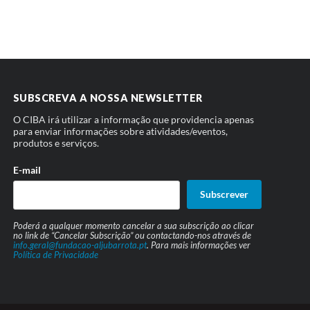
SUBSCREVA A NOSSA NEWSLETTER
O CIBA irá utilizar a informação que providencia apenas
para enviar informações sobre atividades/eventos,
produtos e serviços.
E-mail
Subscrever
Poderá a qualquer momento cancelar a sua subscrição ao clicar
no link de “Cancelar Subscrição” ou contactando-nos através de
info.geral@fundacao-aljubarrota.pt
. Para mais informações ver
Política de Privacidade