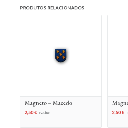
PRODUTOS RELACIONADOS
Magneto – Macedo
Magne
2,50
€
2,50
€
IVA inc.
I