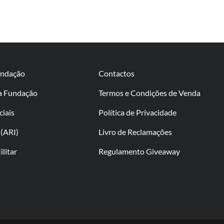
undação
Contactos
da Fundação
Termos e Condições de Venda
ciais
Política de Privacidade
(ARI)
Livro de Reclamações
litar
Regulamento Giveaway