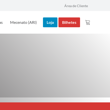
Área de Cliente
as
Mecenato (ARI)
Loja
Bilhetes