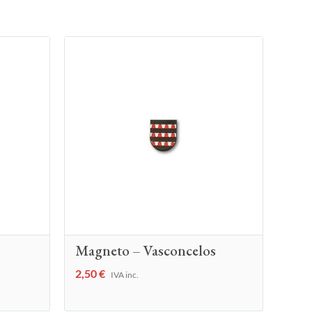
Magneto – Vasconcelos
2,50
€
IVA inc.