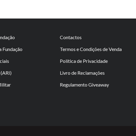
undação
Contactos
da Fundação
Termos e Condições de Venda
ciais
Política de Privacidade
(ARI)
Livro de Reclamações
litar
Regulamento Giveaway