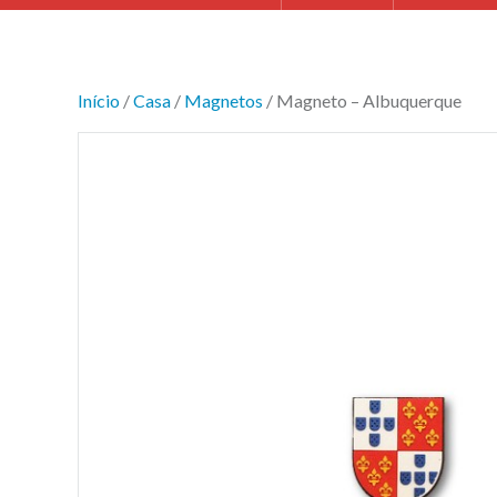
Início
/
Casa
/
Magnetos
/ Magneto – Albuquerque