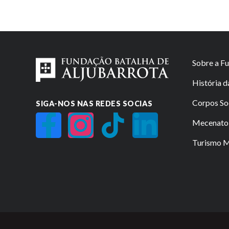
Sobre a F
História 
Corpos So
SIGA-NOS NAS REDES SOCIAS
Mecenato 
Turismo Mi