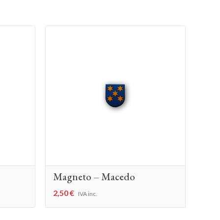
Magneto – Macedo
2,50
€
IVA inc.