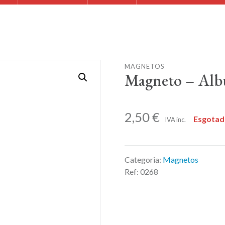
MAGNETOS
Magneto – Alb
2,50
€
Esgota
IVA inc.
Categoria:
Magnetos
Ref:
0268