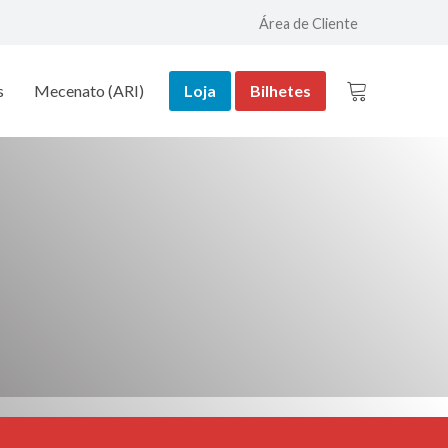
Área de Cliente
s
Mecenato (ARI)
Loja
Bilhetes