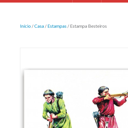
Início
/
Casa
/
Estampas
/ Estampa Besteiros