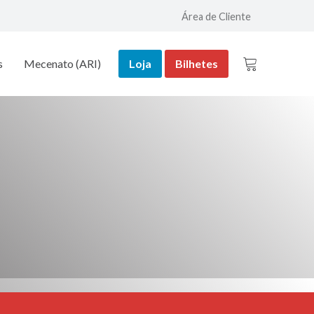
Área de Cliente
s
Mecenato (ARI)
Loja
Bilhetes