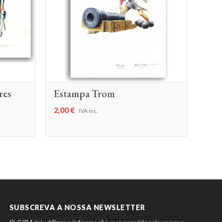
res
Estampa Trom
2,00
€
IVA inc.
SUBSCREVA A NOSSA NEWSLETTER