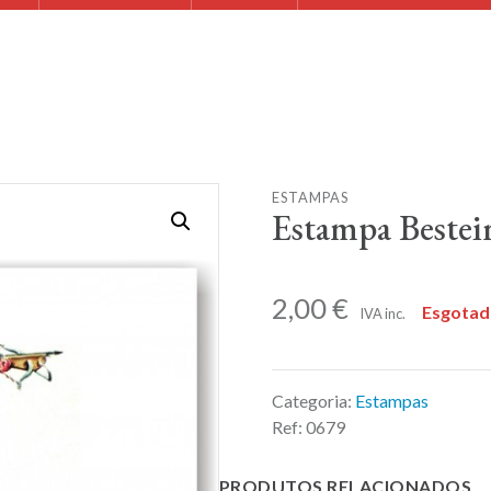
ESTAMPAS
Estampa Bestei
2,00
€
Esgota
IVA inc.
Categoria:
Estampas
Ref:
0679
PRODUTOS RELACIONADOS