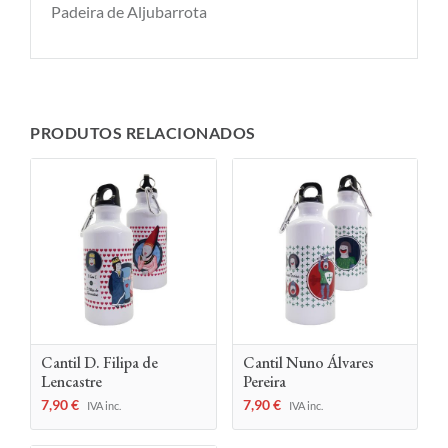
Padeira de Aljubarrota
PRODUTOS RELACIONADOS
Cantil D. Filipa de
Cantil Nuno Álvares
Lencastre
Pereira
7,90
€
7,90
€
IVA inc.
IVA inc.