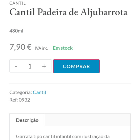
CANTIL
Cantil Padeira de Aljubarrota
480ml
7,90
€
Em stock
IVA inc.
-
+
COMPRAR
Categoria:
Cantil
Ref:
0932
Descrição
Garrafa tipo cantil infantil com ilustração da