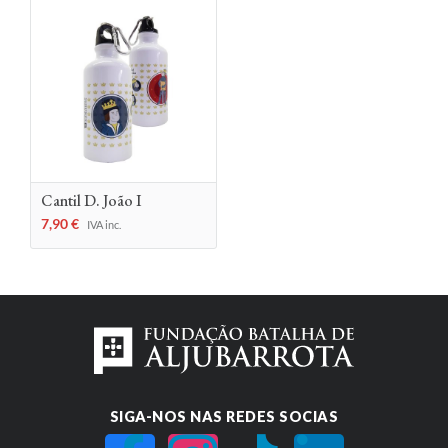
Cantil D. João I
7,90
€
IVA inc.
SIGA-NOS NAS REDES SOCIAS