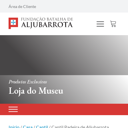
Área de Cliente
Produtos Exclusivos
Loja do Museu
Início
/
Casa
/
Cantil
/ Cantil Padeira de Aljubarrota