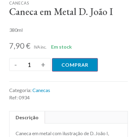
CANECAS
Caneca em Metal D. João I
380ml
7,90
€
Em stock
IVA inc.
-
+
COMPRAR
Categoria:
Canecas
Ref:
0934
Descrição
Caneca em metal com ilustração de D. João I,