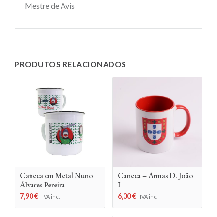
Mestre de Avis
PRODUTOS RELACIONADOS
Caneca em Metal Nuno
Caneca – Armas D. João
Álvares Pereira
I
7,90
€
6,00
€
IVA inc.
IVA inc.