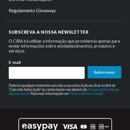
Regulamento Giveaway
SUBSCREVA A NOSSA NEWSLETTER
O CIBA irá utilizar a informação que providencia apenas para
enviar informações sobre atividades/eventos, produtos e
serviços.
E-mail
Subscrever
Poderá a qualquer momento cancelar a sua subscrição ao clicar no link de
“Cancelar Subscrição” ou contactando-nos através de
info.geral@fundacao-
aljubarrota.pt
. Para mais informações ver
Política de Privacidade