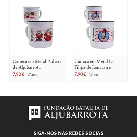
Caneca em Metal Padeira
Caneca em Metal D.
de Aljubarrota
Filipa de Lencastre
7,90
€
7,90
€
IVA inc.
IVA inc.
SIGA-NOS NAS REDES SOCIAS